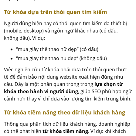
Từ khóa dựa trên thói quen tìm kiếm
Người dùng hiện nay có thói quen tìm kiếm đa thiết bị
(mobile, desktop) và ngôn ngữ khác nhau (có dấu,
không dấu). Ví dụ:
“mua giày thể thao nữ đẹp” (có dấu)
“mua giay the thao nu dep” (không dấu)
Việc nghiên cứu từ khóa phải dựa trên thói quen thực
tế để đảm bảo nội dung website xuất hiện đúng nhu
cầu. Đây là một phần quan trọng trong
lựa chọn từ
khóa theo hành vi người dùng
, giúp SEO phù hợp ngữ
cảnh hơn thay vì chỉ dựa vào lượng tìm kiếm trung bình.
Từ khóa tiềm năng theo dữ liệu khách hàng
Thông qua phân tích dữ liệu khách hàng, doanh nghiệp
có thể phát hiện
từ khóa tiềm năng
. Ví dụ: khi khách