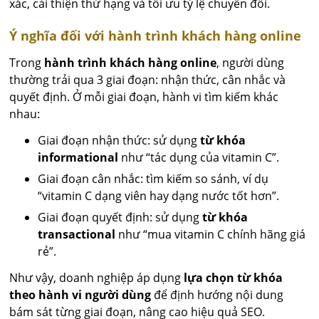
xác, cải thiện thứ hạng và tối ưu tỷ lệ chuyển đổi.
Ý nghĩa đối với hành trình khách hàng online
Trong
hành trình khách hàng online
, người dùng
thường trải qua 3 giai đoạn: nhận thức, cân nhắc và
quyết định. Ở mỗi giai đoạn, hành vi tìm kiếm khác
nhau:
Giai đoạn nhận thức: sử dụng
từ khóa
informational
như “tác dụng của vitamin C”.
Giai đoạn cân nhắc: tìm kiếm so sánh, ví dụ
“vitamin C dạng viên hay dạng nước tốt hơn”.
Giai đoạn quyết định: sử dụng
từ khóa
transactional
như “mua vitamin C chính hãng giá
rẻ”.
Như vậy, doanh nghiệp áp dụng
lựa chọn từ khóa
theo hành vi người dùng
để định hướng nội dung
bám sát từng giai đoạn, nâng cao hiệu quả SEO.