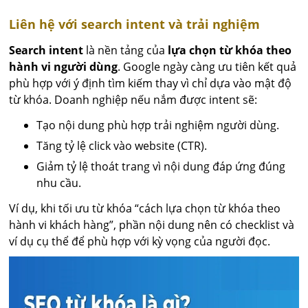
Liên hệ với search intent và trải nghiệm
Search intent
là nền tảng của
lựa chọn từ khóa theo
hành vi người dùng
. Google ngày càng ưu tiên kết quả
phù hợp với ý định tìm kiếm thay vì chỉ dựa vào mật độ
từ khóa. Doanh nghiệp nếu nắm được intent sẽ:
Tạo nội dung phù hợp trải nghiệm người dùng.
Tăng tỷ lệ click vào website (CTR).
Giảm tỷ lệ thoát trang vì nội dung đáp ứng đúng
nhu cầu.
Ví dụ, khi tối ưu từ khóa “cách lựa chọn từ khóa theo
hành vi khách hàng”, phần nội dung nên có checklist và
ví dụ cụ thể để phù hợp với kỳ vọng của người đọc.