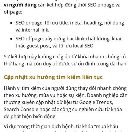
vi người dùng
cần kết hợp đồng thời SEO onpage và
offpage:
SEO onpage: tối ưu title, meta, heading, nội dung
và internal link.
SEO offpage: xây dựng backlink chất lượng, khai
thác guest post, và tối ưu local SEO.
Sự kết hợp này không chỉ giúp từ khóa nhanh chóng có
thứ hạng mà còn duy trì được sự ổn định trong dài hạn.
Cập nhật xu hướng tìm kiếm liên tục
Hành vi tìm kiếm của người dùng thay đổi nhanh chóng
theo xu hướng, mùa vụ hoặc sự kiện. Doanh nghiệp cần
thường xuyên cập nhật dữ liệu từ Google Trends,
Search Console hoặc các công cụ nghiên cứu từ khóa
để phát hiện biến động.
Ví dụ: trong thời gian dịch bệnh, từ khóa “mua khẩu