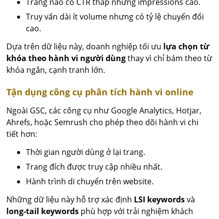
Trang nào có CTR thấp nhưng impressions cao.
Truy vấn dài ít volume nhưng có tỷ lệ chuyển đổi
cao.
Dựa trên dữ liệu này, doanh nghiệp tối ưu
lựa chọn từ
khóa theo hành vi người dùng
thay vì chỉ bám theo từ
khóa ngắn, cạnh tranh lớn.
Tận dụng công cụ phân tích hành vi online
Ngoài GSC, các công cụ như Google Analytics, Hotjar,
Ahrefs, hoặc Semrush cho phép theo dõi hành vi chi
tiết hơn:
Thời gian người dùng ở lại trang.
Trang đích được truy cập nhiều nhất.
Hành trình di chuyển trên website.
Những dữ liệu này hỗ trợ xác định
LSI keywords
và
long-tail keywords
phù hợp với trải nghiệm khách