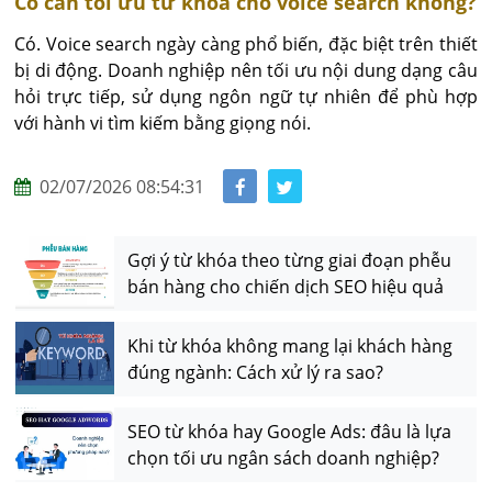
Có cần tối ưu từ khóa cho voice search không?
Có. Voice search ngày càng phổ biến, đặc biệt trên thiết 
bị di động. Doanh nghiệp nên tối ưu nội dung dạng câu 
hỏi trực tiếp, sử dụng ngôn ngữ tự nhiên để phù hợp 
với hành vi tìm kiếm bằng giọng nói.
02/07/2026 08:54:31
Gợi ý từ khóa theo từng giai đoạn phễu
bán hàng cho chiến dịch SEO hiệu quả
Khi từ khóa không mang lại khách hàng
đúng ngành: Cách xử lý ra sao?
SEO từ khóa hay Google Ads: đâu là lựa
chọn tối ưu ngân sách doanh nghiệp?