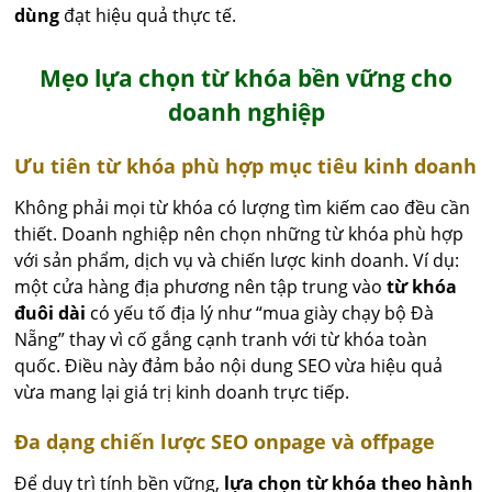
dùng
đạt hiệu quả thực tế.
Mẹo lựa chọn từ khóa bền vững cho
doanh nghiệp
Ưu tiên từ khóa phù hợp mục tiêu kinh doanh
Không phải mọi từ khóa có lượng tìm kiếm cao đều cần
thiết. Doanh nghiệp nên chọn những từ khóa phù hợp
với sản phẩm, dịch vụ và chiến lược kinh doanh. Ví dụ:
một cửa hàng địa phương nên tập trung vào
từ khóa
đuôi dài
có yếu tố địa lý như “mua giày chạy bộ Đà
Nẵng” thay vì cố gắng cạnh tranh với từ khóa toàn
quốc. Điều này đảm bảo nội dung SEO vừa hiệu quả
vừa mang lại giá trị kinh doanh trực tiếp.
Đa dạng chiến lược SEO onpage và offpage
Để duy trì tính bền vững,
lựa chọn từ khóa theo hành