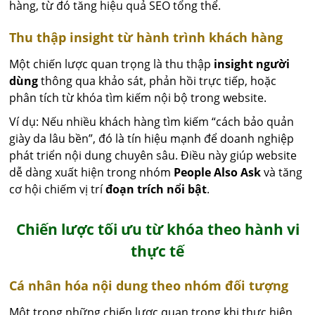
hàng, từ đó tăng hiệu quả SEO tổng thể.
Thu thập insight từ hành trình khách hàng
Một chiến lược quan trọng là thu thập
insight người
dùng
thông qua khảo sát, phản hồi trực tiếp, hoặc
phân tích từ khóa tìm kiếm nội bộ trong website.
Ví dụ: Nếu nhiều khách hàng tìm kiếm “cách bảo quản
giày da lâu bền”, đó là tín hiệu mạnh để doanh nghiệp
phát triển nội dung chuyên sâu. Điều này giúp website
dễ dàng xuất hiện trong nhóm
People Also Ask
và tăng
cơ hội chiếm vị trí
đoạn trích nổi bật
.
Chiến lược tối ưu từ khóa theo hành vi
thực tế
Cá nhân hóa nội dung theo nhóm đối tượng
Một trong những chiến lược quan trọng khi thực hiện