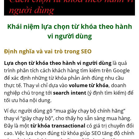
Khái niệm lựa chọn từ khóa theo hành
vi người dùng
Định nghĩa và vai trò trong SEO
Lựa chọn từ khóa theo hành vi người dùng
là quá
trình phân tích cách khách hàng tìm kiếm trên Google
để xác định những từ khóa phản ánh đúng nhu cầu
thực tế. Thay vì chỉ dựa vào
volume từ khóa
, doanh
nghiệp chú trọng tới
search intent
(ý định tìm kiếm) để
tối ưu hóa nội dung.
Ví dụ: người dùng gõ “mua giày chạy bộ chính hãng”
thay vì “giày chạy bộ”, cho thấy họ sẵn sàng mua hàng.
Đây là một
từ khóa transactional
có giá trị chuyển đổi
cao. Việc lựa chọn đúng từ khóa giúp SEO tăng độ chính