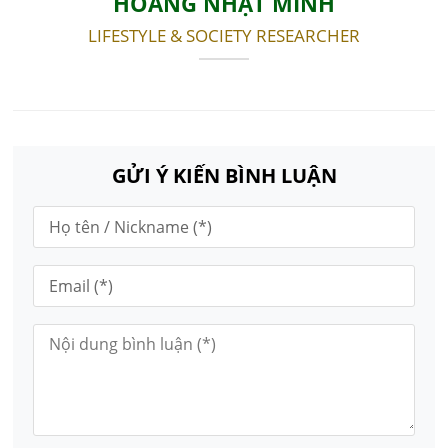
HOÀNG NHẬT MINH
LIFESTYLE & SOCIETY RESEARCHER
GỬI Ý KIẾN BÌNH LUẬN