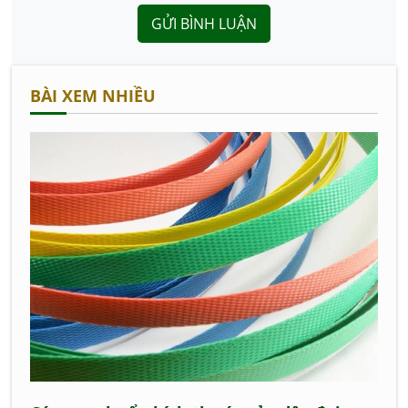
GỬI BÌNH LUẬN
BÀI XEM NHIỀU