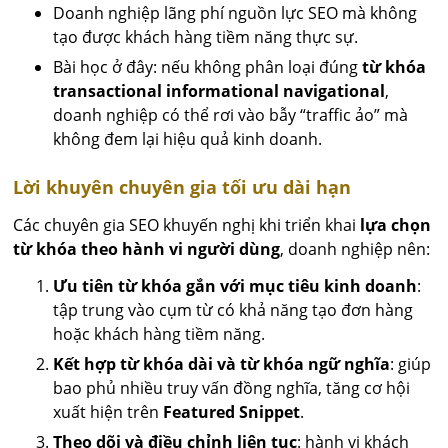
Doanh nghiệp lãng phí nguồn lực SEO mà không
tạo được khách hàng tiềm năng thực sự.
Bài học ở đây: nếu không phân loại đúng
từ khóa
transactional informational navigational
,
doanh nghiệp có thể rơi vào bẫy “traffic ảo” mà
không đem lại hiệu quả kinh doanh.
Lời khuyên chuyên gia tối ưu dài hạn
Các chuyên gia SEO khuyến nghị khi triển khai
lựa chọn
từ khóa theo hành vi người dùng
, doanh nghiệp nên:
Ưu tiên từ khóa gắn với mục tiêu kinh doanh
:
tập trung vào cụm từ có khả năng tạo đơn hàng
hoặc khách hàng tiềm năng.
Kết hợp từ khóa dài và từ khóa ngữ nghĩa
: giúp
bao phủ nhiều truy vấn đồng nghĩa, tăng cơ hội
xuất hiện trên
Featured Snippet
.
Theo dõi và điều chỉnh liên tục
: hành vi khách