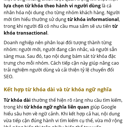
lựa chọn từ khóa theo hành vi người dùng
là cá
nhân hóa nội dung cho từng nhóm khách hàng. Người
mới tìm hiểu thường sử dụng
từ khóa informational
,
trong khi người đã có nhu cầu mua sắm sẽ ưu tiên
từ
khóa transactional
.
Doanh nghiệp nên phân loại đối tượng thành từng
nhóm: người mới, người đang cân nhắc, và người sẵn
sàng mua. Sau đó, tạo nội dung bám sát từ khóa đặc
trưng cho mỗi nhóm. Cách tiếp cận này giúp nâng cao
trải nghiệm người dùng và cải thiện tỷ lệ chuyển đổi
SEO.
Kết hợp từ khóa dài và từ khóa ngữ nghĩa
Từ khóa dài
thường thể hiện rõ ràng nhu cầu tìm kiếm,
trong khi
từ khóa ngữ nghĩa liên quan
giúp Google
hiểu sâu hơn về ngữ cảnh. Khi kết hợp cả hai, nội dung
vừa tiếp cận đúng hành vi tìm kiếm cụ thể, vừa mở rộng