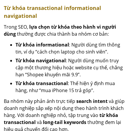
Từ khóa transactional informational
navigational
Trong SEO,
lựa chọn từ khóa theo hành vi người
dùng
thường được chia thành ba nhóm cơ bản:
Từ khóa informational
: Người dùng tìm thông
tin, ví dụ “cách chọn laptop cho sinh viên”.
Từ khóa navigational
: Người dùng muốn truy
cập một thương hiệu hoặc website cụ thể, chẳng
hạn “Shopee khuyến mãi 9.9”.
Từ khóa transactional
: Thể hiện ý định mua
hàng, như “mua iPhone 15 trả góp”.
Ba nhóm này phản ánh trực tiếp
search intent
và giúp
doanh nghiệp sắp xếp nội dung theo hành trình khách
hàng. Với doanh nghiệp nhỏ, tập trung vào
từ khóa
transactional
và
long-tail keywords
thường đem lại
hiệu quả chuyển đổi cao hơn.