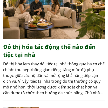
Đô thị hóa tác động thế nào đến
tiệc tại nhà
Đô thị hóa làm thay đổi tiệc tại nhà thông qua ba cơ chế
chính: thu hẹp không gian riêng, tăng mức độ phụ
thuộc giữa các hộ dân và mở rộng khả năng tiếp cận
dịch vụ. Vì vậy, tiệc tại nhà trong đô thị thường có quy
mô nhỏ hơn, thời lượng được kiểm soát chặt hơn và
cần được tổ chức theo hướng đa chức năng. Chủ nhà
không chỉ chuẩn bị đồ ăn hoặc trang trí mà còn phải
tính đến lối đi, chỗ ngồi, thang máy, bãi đỗ xe, tiếng ồn,