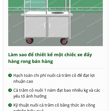
Làm sao để thiết kế một chiếc xe đẩy
hàng rong bán hàng
Hạch toán chi phí nuôi cá trắm cỏ để đạt lợi
nhuận cao
Cá trắm cỏ nuôi 1 năm đạt bao nhiêu kg và các
yếu tố ảnh hưởng
Kỹ thuật nuôi cá trắm cỏ bằng thức ăn công
nghiệp hiệu quả