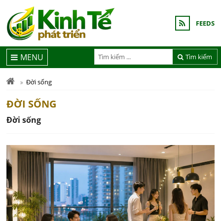
FEEDS
MENU
Tìm kiếm
Đời sống
ĐỜI SỐNG
Đời sống