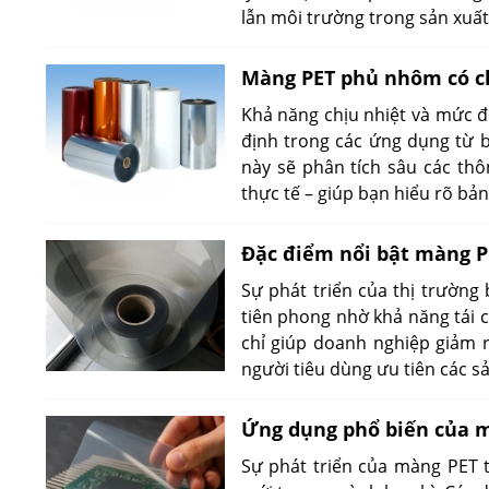
lẫn môi trường trong sản xuất 
Màng PET phủ nhôm có ch
Khả năng chịu nhiệt và mức đ
định trong các ứng dụng từ b
này sẽ phân tích sâu các thô
thực tế – giúp bạn hiểu rõ bả
Đặc điểm nổi bật màng P
Sự phát triển của thị trường
tiên phong nhờ khả năng tái 
chỉ giúp doanh nghiệp giảm r
người tiêu dùng ưu tiên các s
Ứng dụng phổ biến của m
Sự phát triển của màng PET t