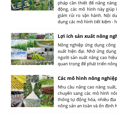
pháp cần thiết để nâng năng 
động, các mô hình này giúp P
giảm rủi ro vận hành. Nội du
dụng các mô hình tiết kiệm - h
Lợi ích sản xuất nông ng
Nông nghiệp ứng dụng công 
xuất hiện đại. Nhờ ứng dụng
người sản xuất nâng cao hiệu
quan trọng để phát triển nôn
Các mô hình nông nghiệp
Nhu cầu nâng cao năng suất,
chuyển sang các mô hình nôn
thống tự động hóa, nhiều địa
nông sản an toàn và ổn định 