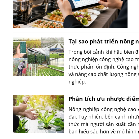
Tại sao phát triển nông 
Trong bối cảnh khí hậu biến đ
nông nghiệp công nghệ cao t
thực phẩm ổn định. Công nghệ
và nâng cao chất lượng nông 
nghiệp.
Phân tích ưu nhược điểm
Nông nghiệp công nghệ cao đ
đại. Tuy nhiên, bên cạnh nhữ
thức mà người sản xuất cần n
bạn hiểu sâu hơn về mô hình 