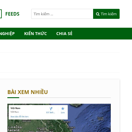
FEEDS
Tìm kiếm
NGHIỆP
KIẾN THỨC
CHIA SẺ
BÀI XEM NHIỀU