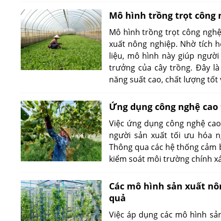
Mô hình trồng trọt công 
Mô hình trồng trọt công nghệ
xuất nông nghiệp. Nhờ tích 
liệu, mô hình này giúp người
trưởng của cây trồng. Đây là
năng suất cao, chất lượng tốt
Ứng dụng công nghệ cao t
Việc ứng dụng công nghệ cao t
người sản xuất tối ưu hóa n
Thông qua các hệ thống cảm bi
kiểm soát môi trường chính xá
Các mô hình sản xuất nô
quả
Việc áp dụng các mô hình sản