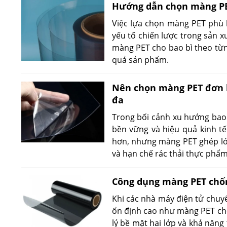
Hướng dẫn chọn màng PE
Việc lựa chọn màng PET phù 
yếu tố chiến lược trong sản xu
màng PET cho bao bì theo từng
quả sản phẩm.
Nên chọn màng PET đơn lớ
đa
Trong bối cảnh xu hướng bao 
bền vững và hiệu quả kinh tế
hơn, nhưng màng PET ghép lớp 
và hạn chế rác thải thực phẩm
Công dụng màng PET chốn
Khi các nhà máy điện tử chuyể
ổn định cao như màng PET ch
lý bề mặt hai lớp và khả năng 