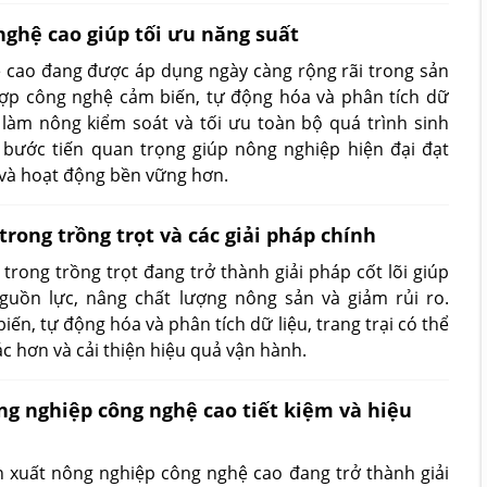
nghệ cao giúp tối ưu năng suất
 cao đang được áp dụng ngày càng rộng rãi trong sản
hợp công nghệ cảm biến, tự động hóa và phân tích dữ
 làm nông kiểm soát và tối ưu toàn bộ quá trình sinh
 bước tiến quan trọng giúp nông nghiệp hiện đại đạt
 và hoạt động bền vững hơn.
rong trồng trọt và các giải pháp chính
rong trồng trọt đang trở thành giải pháp cốt lõi giúp
guồn lực, nâng chất lượng nông sản và giảm rủi ro.
ến, tự động hóa và phân tích dữ liệu, trang trại có thể
c hơn và cải thiện hiệu quả vận hành.
ng nghiệp công nghệ cao tiết kiệm và hiệu
 xuất nông nghiệp công nghệ cao đang trở thành giải