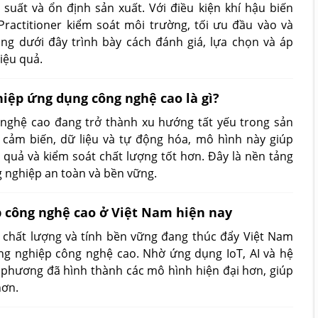
suất và ổn định sản xuất. Với điều kiện khí hậu biến
ractitioner kiểm soát môi trường, tối ưu đầu vào và
ng dưới đây trình bày cách đánh giá, lựa chọn và áp
iệu quả.
hiệp ứng dụng công nghệ cao là gì?
nghệ cao đang trở thành xu hướng tất yếu trong sản
 cảm biến, dữ liệu và tự động hóa, mô hình này giúp
 quả và kiểm soát chất lượng tốt hơn. Đây là nền tảng
g nghiệp an toàn và bền vững.
 công nghệ cao ở Việt Nam hiện nay
 chất lượng và tính bền vững đang thúc đẩy Việt Nam
g nghiệp công nghệ cao. Nhờ ứng dụng IoT, AI và hệ
 phương đã hình thành các mô hình hiện đại hơn, giúp
hơn.