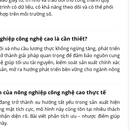
vào giấy tờ, trí nhớ và trao đổi thủ công thành quy
trình có dữ liệu, có khả năng theo dõi và có thể phối
hợp trên môi trường số.
nghiệp công nghệ cao là cần thiết?
ổi và nhu cầu lương thực không ngừng tăng, phát triển
rở thành giải pháp quan trọng để đảm bảo nguồn cung
 giúp tối ưu tài nguyên, kiểm soát sản xuất chính xác
sản, mở ra hướng phát triển bền vững cho ngành nông
 của nông nghiệp công nghệ cao thực tế
ang trở thành xu hướng tất yếu trong sản xuất hiện
ng mặt tích cực, mô hình này cũng tồn tại nhiều thách
hận diện rõ. Bài viết phân tích ưu – nhược điểm giúp
này.