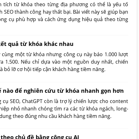
 tích từ khóa theo từng địa phương có thể là yếu tố
h SEO thành công hay thất bại. Bài viết này sẽ giúp bạn
 công cụ phù hợp và cách ứng dụng hiệu quả theo từng
 kết quả từ khóa khác nhau
y cùng một từ khóa nhưng công cụ này báo 1.000 lượt
ưa 1.500. Nếu chỉ dựa vào một nguồn duy nhất, chiến
à bỏ lỡ cơ hội tiếp cận khách hàng tiềm năng.
ế nào để nghiên cứu từ khóa nhanh gọn hơn
 cụ SEO, ChatGPT còn là trợ lý chiến lược cho content
iệp nhỏ nhanh chóng tìm ra các từ khóa ngách, long-
i dung theo đúng nhu cầu khách hàng tiềm năng.
theo chủ đề bằng công cụ AI