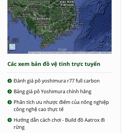
Các xem bản đồ vệ tinh trực tuyến
Đánh giá pô yoshimura r77 full carbon
Bảng giá pô Yoshimura chính hãng
Phân tích ưu nhược điểm của nông nghiệp
công nghệ cao thực tế
Hướng dẫn cách chơi - Build đồ Aatrox đi
rừng