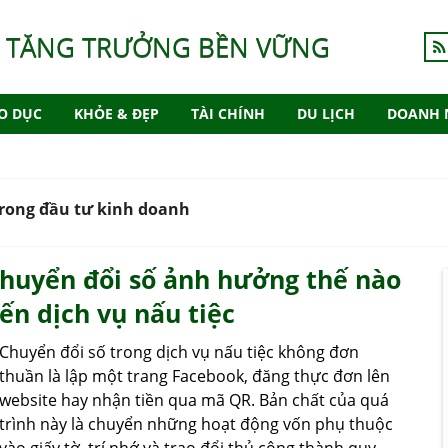
 TĂNG TRƯỞNG BỀN VỮNG
O DỤC
KHỎE & ĐẸP
TÀI CHÍNH
DU LỊCH
DOANH 
trong đầu tư kinh doanh
huyển đổi số ảnh hưởng thế nào
ến dịch vụ nấu tiệc
Chuyển đổi số trong dịch vụ nấu tiệc không đơn
thuần là lập một trang Facebook, đăng thực đơn lên
website hay nhận tiền qua mã QR. Bản chất của quá
trình này là chuyển những hoạt động vốn phụ thuộc