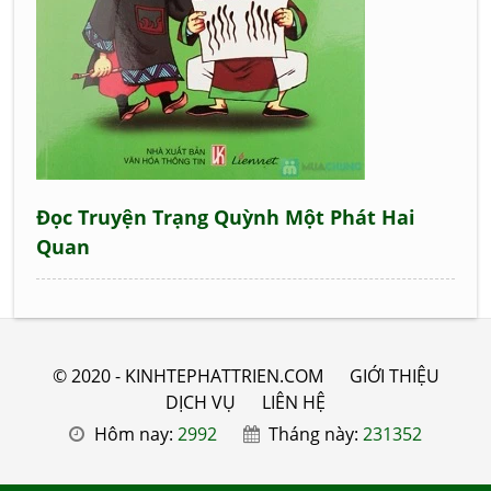
Đọc Truyện Trạng Quỳnh Một Phát Hai
Quan
© 2020 - KINHTEPHATTRIEN.COM
GIỚI THIỆU
DỊCH VỤ
LIÊN HỆ
Hôm nay:
2992
Tháng này:
231352