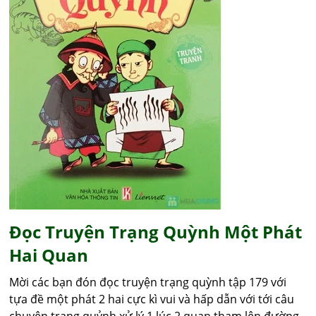
Đọc Truyện Trạng Quỳnh Một Phát
Hai Quan
Mời các bạn đón đọc truyện trạng quỳnh tập 179 với
tựa đề một phát 2 hai cực kì vui và hấp dẫn với tới câu