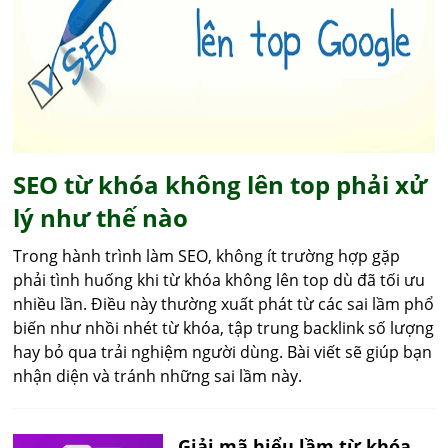
SEO từ khóa không lên top phải xử
lý như thế nào
Trong hành trình làm SEO, không ít trường hợp gặp
phải tình huống khi từ khóa không lên top dù đã tối ưu
nhiều lần. Điều này thường xuất phát từ các sai lầm phổ
biến như nhồi nhét từ khóa, tập trung backlink số lượng
hay bỏ qua trải nghiệm người dùng. Bài viết sẽ giúp bạn
nhận diện và tránh những sai lầm này.
Giải mã hiểu lầm từ khóa