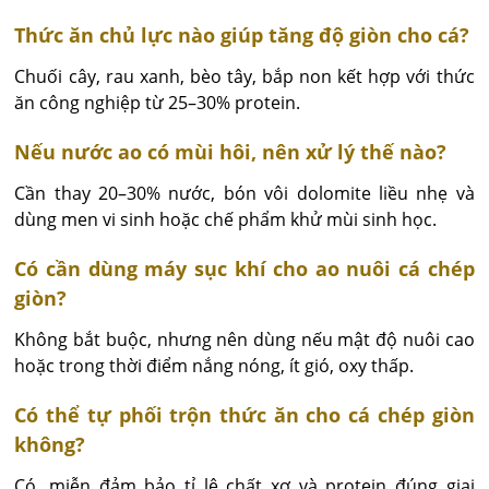
Thức ăn chủ lực nào giúp tăng độ giòn cho cá?
Chuối cây, rau xanh, bèo tây, bắp non kết hợp với thức 
ăn công nghiệp từ 25–30% protein.
Nếu nước ao có mùi hôi, nên xử lý thế nào?
Cần thay 20–30% nước, bón vôi dolomite liều nhẹ và 
dùng men vi sinh hoặc chế phẩm khử mùi sinh học.
Có cần dùng máy sục khí cho ao nuôi cá chép
giòn?
Không bắt buộc, nhưng nên dùng nếu mật độ nuôi cao 
hoặc trong thời điểm nắng nóng, ít gió, oxy thấp.
Có thể tự phối trộn thức ăn cho cá chép giòn
không?
Có, miễn đảm bảo tỉ lệ chất xơ và protein đúng giai 