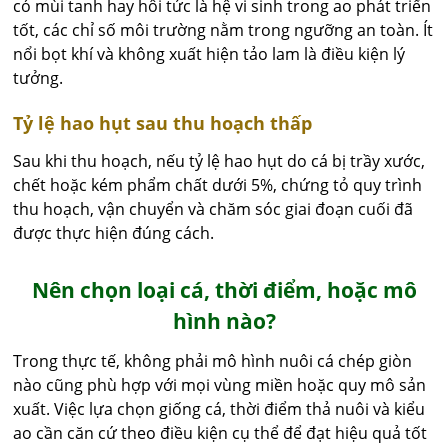
có mùi tanh hay hôi tức là hệ vi sinh trong ao phát triển
tốt, các chỉ số môi trường nằm trong ngưỡng an toàn. Ít
nổi bọt khí và không xuất hiện tảo lam là điều kiện lý
tưởng.
Tỷ lệ hao hụt sau thu hoạch thấp
Sau khi thu hoạch, nếu tỷ lệ hao hụt do cá bị trầy xước,
chết hoặc kém phẩm chất dưới 5%, chứng tỏ quy trình
thu hoạch, vận chuyển và chăm sóc giai đoạn cuối đã
được thực hiện đúng cách.
Nên chọn loại cá, thời điểm, hoặc mô
hình nào?
Trong thực tế, không phải mô hình nuôi cá chép giòn
nào cũng phù hợp với mọi vùng miền hoặc quy mô sản
xuất. Việc lựa chọn giống cá, thời điểm thả nuôi và kiểu
ao cần căn cứ theo điều kiện cụ thể để đạt hiệu quả tốt