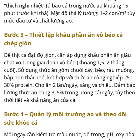
“thích nghi nhiệt” (ủ bao cá trong nước ao khoảng 15
phút trước khi thả). Mật độ thả lý tưởng: 1–2 con/m² tùy
mức đầu tư và chất lượng ao.
Bước 3 – Thiết lập khẩu phần ăn vỗ béo cá
chép giòn
Để thịt cá đạt độ giòn, cần áp dụng khẩu phần ăn giàu
chất xơ trong giai đoạn vỗ béo (khoảng 1,5–2 tháng
cuối). Sử dụng thức ăn gồm chuối cây, bèo, rau muống,
bắp non thái nhỏ, kết hợp với thức ăn công nghiệp 25–
30% protein. Cho ăn 2 lần/ngày, sáng và chiều. Đảm bảo
lượng thức ăn bằng 3–5% trọng lượng cá/ngày, tùy theo
thời tiết và khả năng ăn của cá.
Bước 4 – Quản lý môi trường ao và theo dõi
sức khỏe cá
Mỗi ngày cần kiểm tra màu nước, độ trong, pH, oxy hòa