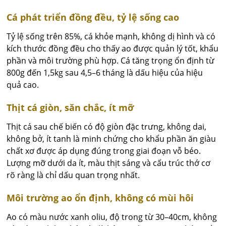
Cá phát triển đồng đều, tỷ lệ sống cao
Tỷ lệ sống trên 85%, cá khỏe mạnh, không dị hình và có
kích thước đồng đều cho thấy ao được quản lý tốt, khẩu
phần và môi trường phù hợp. Cá tăng trọng ổn định từ
800g đến 1,5kg sau 4,5–6 tháng là dấu hiệu của hiệu
quả cao.
Thịt cá giòn, săn chắc, ít mỡ
Thịt cá sau chế biến có độ giòn đặc trưng, không dai,
không bở, ít tanh là minh chứng cho khẩu phần ăn giàu
chất xơ được áp dụng đúng trong giai đoạn vỗ béo.
Lượng mỡ dưới da ít, màu thịt sáng và cấu trúc thớ cơ
rõ ràng là chỉ dấu quan trọng nhất.
Môi trường ao ổn định, không có mùi hôi
Ao có màu nước xanh oliu, độ trong từ 30–40cm, không