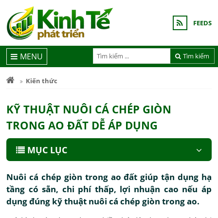
FEEDS
MENU
Tìm kiếm
Kiến thức
KỸ THUẬT NUÔI CÁ CHÉP GIÒN
TRONG AO ĐẤT DỄ ÁP DỤNG
MỤC LỤC
Nuôi cá chép giòn trong ao đất giúp tận dụng hạ
tầng có sẵn, chi phí thấp, lợi nhuận cao nếu áp
dụng đúng kỹ thuật nuôi cá chép giòn trong ao.