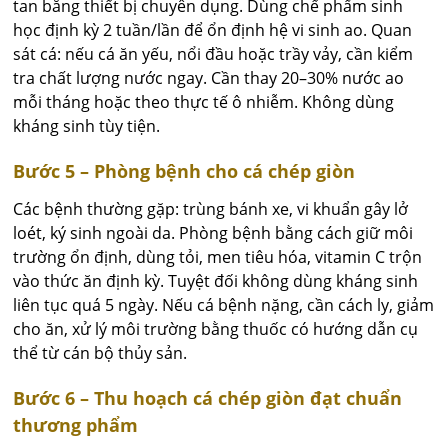
tan bằng thiết bị chuyên dụng. Dùng chế phẩm sinh
học định kỳ 2 tuần/lần để ổn định hệ vi sinh ao. Quan
sát cá: nếu cá ăn yếu, nổi đầu hoặc trầy vảy, cần kiểm
tra chất lượng nước ngay. Cần thay 20–30% nước ao
mỗi tháng hoặc theo thực tế ô nhiễm. Không dùng
kháng sinh tùy tiện.
Bước 5 – Phòng bệnh cho cá chép giòn
Các bệnh thường gặp: trùng bánh xe, vi khuẩn gây lở
loét, ký sinh ngoài da. Phòng bệnh bằng cách giữ môi
trường ổn định, dùng tỏi, men tiêu hóa, vitamin C trộn
vào thức ăn định kỳ. Tuyệt đối không dùng kháng sinh
liên tục quá 5 ngày. Nếu cá bệnh nặng, cần cách ly, giảm
cho ăn, xử lý môi trường bằng thuốc có hướng dẫn cụ
thể từ cán bộ thủy sản.
Bước 6 – Thu hoạch cá chép giòn đạt chuẩn
thương phẩm