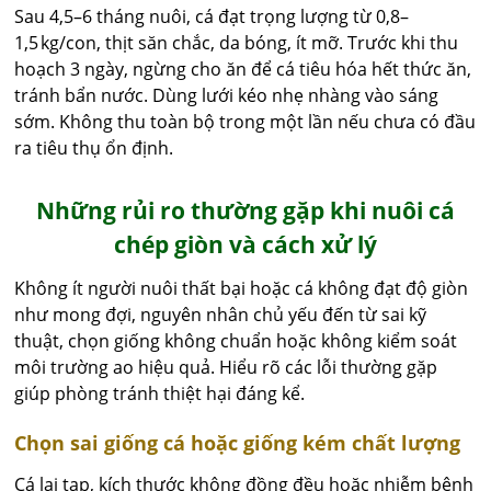
Sau 4,5–6 tháng nuôi, cá đạt trọng lượng từ 0,8–
1,5 kg/con, thịt săn chắc, da bóng, ít mỡ. Trước khi thu
hoạch 3 ngày, ngừng cho ăn để cá tiêu hóa hết thức ăn,
tránh bẩn nước. Dùng lưới kéo nhẹ nhàng vào sáng
sớm. Không thu toàn bộ trong một lần nếu chưa có đầu
ra tiêu thụ ổn định.
Những rủi ro thường gặp khi nuôi cá
chép giòn và cách xử lý
Không ít người nuôi thất bại hoặc cá không đạt độ giòn
như mong đợi, nguyên nhân chủ yếu đến từ sai kỹ
thuật, chọn giống không chuẩn hoặc không kiểm soát
môi trường ao hiệu quả. Hiểu rõ các lỗi thường gặp
giúp phòng tránh thiệt hại đáng kể.
Chọn sai giống cá hoặc giống kém chất lượng
Cá lai tạp, kích thước không đồng đều hoặc nhiễm bệnh