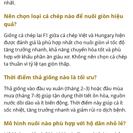
nhất.
Nên chọn loại cá chép nào để nuôi giòn hiệu
quả?
Giống cá chép lai F1 giữa cá chép Việt và Hungary hiện
được đánh giá là phù hợp nhất cho nuôi giòn vì tốc độ
tăng trưởng nhanh, khả năng chuyển hóa tốt và phù
hợp với khẩu phần ăn giàu xơ. Không nên chọn cá chép
ta thuần vì tỷ lệ tạo giòn thấp.
Thời điểm thả giống nào là tối ưu?
Thả giống vào đầu vụ xuân (tháng 2–3) hoặc đầu mùa
mưa (tháng 7–8) giúp tận dụng thời tiết ôn hòa, nguồn
nước dồi dào và ít biến động. Thời điểm này giúp cá ít
sốc nhiệt, tăng trưởng nhanh và giảm rủi ro dịch bệnh.
Mô hình nuôi nào phù hợp với hộ dân nhỏ lẻ?