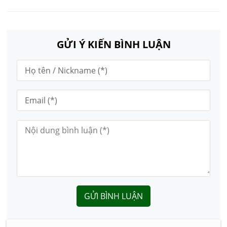
GỬI Ý KIẾN BÌNH LUẬN
GỬI BÌNH LUẬN