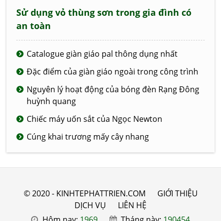
Sử dụng vỏ thùng sơn trong gia đình có
an toàn
Catalogue giàn giáo pal thông dụng nhất
Đặc điểm của giàn giáo ngoài trong công trình
Nguyên lý hoạt động của bóng đèn Rạng Đông
huỳnh quang
Chiếc máy uốn sắt của Ngọc Newton
Cúng khai trương mấy cây nhang
© 2020 - KINHTEPHATTRIEN.COM
GIỚI THIỆU
DỊCH VỤ
LIÊN HỆ
Hôm nay:
1969
Tháng này:
190454