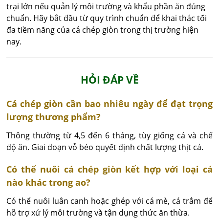
trại lớn nếu quản lý môi trường và khẩu phần ăn đúng
chuẩn. Hãy bắt đầu từ quy trình chuẩn để khai thác tối
đa tiềm năng của cá chép giòn trong thị trường hiện
nay.
HỎI ĐÁP VỀ
Cá chép giòn cần bao nhiêu ngày để đạt trọng
lượng thương phẩm?
Thông thường từ 4,5 đến 6 tháng, tùy giống cá và chế 
độ ăn. Giai đoạn vỗ béo quyết định chất lượng thịt cá.
Có thể nuôi cá chép giòn kết hợp với loại cá
nào khác trong ao?
Có thể nuôi luân canh hoặc ghép với cá mè, cá trắm để 
hỗ trợ xử lý môi trường và tận dụng thức ăn thừa.