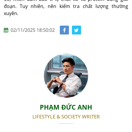
đoạn. Tuy nhiên, nên kiểm tra chất lượng thường 
xuyên.
02/11/2025 18:50:02
PHẠM ĐỨC ANH
LIFESTYLE & SOCIETY WRITER