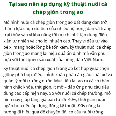
Tại sao nên áp dụng kỹ thuật nuôi cá
chép giòn trong ao
Mô hình nuôi cá chép giòn trong ao đất đang dần trở
thành lựa chọn ưu tiên của nhiều hộ nông dân và trang
trại thủy sản vì khả năng tối ưu chi phí, tận dụng điều
kiện tự nhiên và cho lợi nhuận cao. Thay vì đầu tư vào
bể xi măng hoặc lồng bè tốn kém, kỹ thuật nuôi cá chép
giòn trong ao mang lại hiệu quả ổn định mà vẫn phù
hợp với thói quen sản xuất của nông dân Việt Nam.
Kỹ thuật nuôi cá chép giòn trong ao kết hợp giữa chọn
giống phù hợp, điều chỉnh khẩu phần ăn giàu chất xơ và
quản lý môi trường nước. Mục tiêu là tạo ra cá có thân
hình chắc khỏe, thịt giòn, ít mỡ – đáp ứng nhu cầu tiêu
dùng cao cấp hiện nay. So với nuôi cá chép thường, mô
hình này giúp tăng giá bán từ 25–40%, thời gian nuôi
ngắn hơn nếu áp dụng đúng kỹ thuật. Đây cũng là
hướng đi hiệu quả để chuyển đổi cơ cấu nuôi trồng