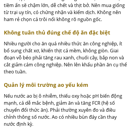
tiềm ẩn sẽ chậm lớn, dễ chết và thịt bở. Nên mua giống
từ trại uy tín, có chứng nhận và kiểm dịch. Không nên
ham rẻ chọn cá trôi nổi không rõ nguồn gốc.
Không tuân thủ đúng chế độ ăn đặc biệt
Nhiều người cho ăn quá nhiều thức ăn công nghiệp, ít
bổ sung chất xơ, khiến thịt cá mềm, không giòn. Giai
đoạn vỗ béo phải tăng rau xanh, chuối cây, bắp non và
cắt giảm cám công nghiệp. Nên lên khẩu phần ăn cụ thể
theo tuần.
Quản lý môi trường ao yếu kém
Nếu nước ao bị ô nhiễm, thiếu oxy hoặc pH biến động
mạnh, cá dễ mắc bệnh, giảm ăn và tăng FCR (hệ số
chuyển đổi thức ăn). Phải thường xuyên đo và điều
chỉnh thông số nước. Ao có nhiều bùn đáy cần thay
nước định kỳ.