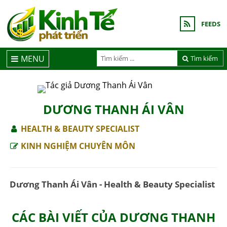
FEEDS
MENU
Tìm kiếm
DƯƠNG THANH ÁI VÂN
HEALTH & BEAUTY SPECIALIST
KINH NGHIỆM CHUYÊN MÔN
Dương Thanh Ái Vân - Health & Beauty Specialist
CÁC BÀI VIẾT CỦA DƯƠNG THANH