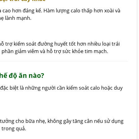
óa cao hơn đáng kể. Hàm lượng calo thấp hơn xoài và
hẹ lành mạnh.
ỗ trợ kiểm soát đường huyết tốt hơn nhiều loại trái
p phần giảm viêm và hỗ trợ sức khỏe tim mạch.
chế độ ăn nào?
, đặc biệt là những người cần kiểm soát calo hoặc duy
 tưởng cho bữa nhẹ, không gây tăng cân nếu sử dụng
 trong quả.