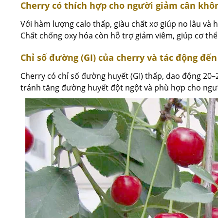
Cherry có thích hợp cho người giảm cân khô
Với hàm lượng calo thấp, giàu chất xơ giúp no lâu và 
Chất chống oxy hóa còn hỗ trợ giảm viêm, giúp cơ thể
Chỉ số đường (GI) của cherry và tác động đến
Cherry có chỉ số đường huyết (GI) thấp, dao động 20–
tránh tăng đường huyết đột ngột và phù hợp cho ngư