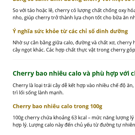
So với táo hoặc lê, cherry có lượng chất chống oxy h
nho, giúp cherry trở thành lựa chọn tốt cho bữa ăn n
Ý nghĩa sức khỏe từ các chỉ số dinh dưỡng
Nhờ sự cân bằng giữa calo, đường và chất xơ, cherry h
cây ngọt khác. Các hợp chất thực vật trong cherry gó
Cherry bao nhiêu calo và phù hợp với 
Cherry là loại trái cây dễ kết hợp vào nhiều chế độ ăn
trì lối sống lành mạnh.
Cherry bao nhiêu calo trong 100g
100g cherry chứa khoảng 63 kcal – mức năng lượng lý
hợp lý. Lượng calo này đến chủ yếu từ đường tự nhiên