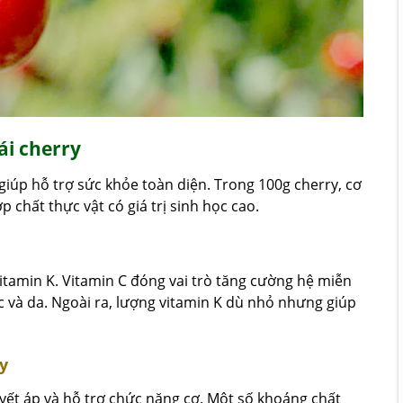
ái cherry
iúp hỗ trợ sức khỏe toàn diện. Trong 100g cherry, cơ
 chất thực vật có giá trị sinh học cao.
vitamin K. Vitamin C đóng vai trò tăng cường hệ miễn
lực và da. Ngoài ra, lượng vitamin K dù nhỏ nhưng giúp
y
yết áp và hỗ trợ chức năng cơ. Một số khoáng chất