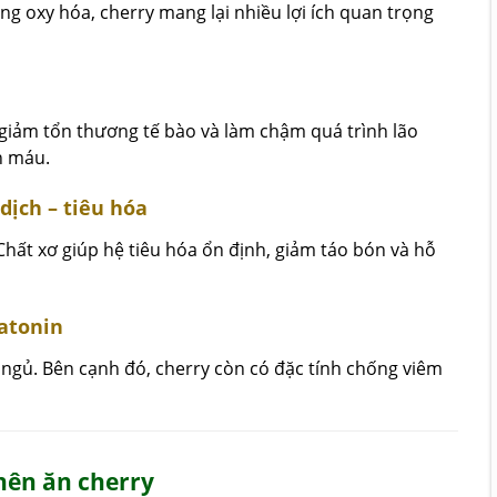
g oxy hóa, cherry mang lại nhiều lợi ích quan trọng
 giảm tổn thương tế bào và làm chậm quá trình lão
h máu.
dịch – tiêu hóa
Chất xơ giúp hệ tiêu hóa ổn định, giảm táo bón và hỗ
latonin
 ngủ. Bên cạnh đó, cherry còn có đặc tính chống viêm
ên ăn cherry