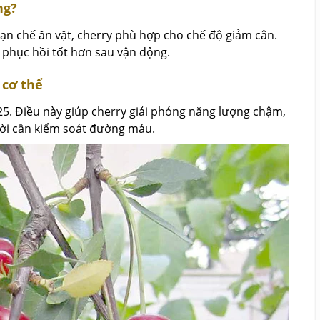
ng?
hạn chế ăn vặt, cherry phù hợp cho chế độ giảm cân.
 phục hồi tốt hơn sau vận động.
 cơ thể
25. Điều này giúp cherry giải phóng năng lượng chậm,
ời cần kiểm soát đường máu.