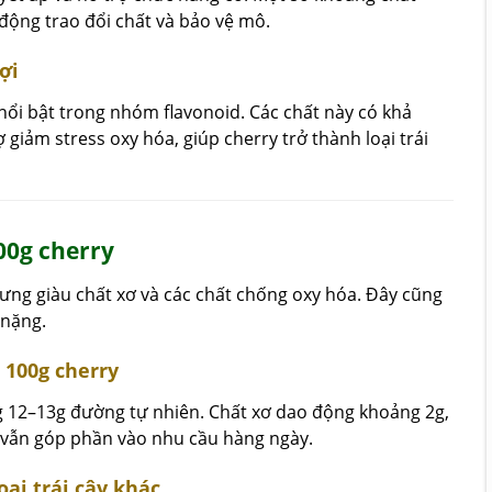
ộng trao đổi chất và bảo vệ mô.
ợi
nổi bật trong nhóm flavonoid. Các chất này có khả
giảm stress oxy hóa, giúp cherry trở thành loại trái
00g cherry
ng giàu chất xơ và các chất chống oxy hóa. Đây cũng
 nặng.
 100g cherry
g 12–13g đường tự nhiên. Chất xơ dao động khoảng 2g,
 vẫn góp phần vào nhu cầu hàng ngày.
ại trái cây khác