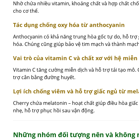
Nhờ chứa nhiều vitamin, khoáng chất và hợp chất chốn
cho cơ thể.
Tác dụng chống oxy hóa từ anthocyanin
Anthocyanin có khả năng trung hòa gốc tự do, hỗ trợ
hóa. Chúng cũng giúp bảo vệ tim mạch và thành mạc
Vai trò của vitamin C và chất xơ với hệ miễn 
Vitamin C tăng cường miễn dịch và hỗ trợ tái tạo mô. 
trợ cân bằng đường huyết.
Lợi ích chống viêm và hỗ trợ giấc ngủ từ me
Cherry chứa melatonin – hoạt chất giúp điều hòa giấc
nhẹ, hỗ trợ phục hồi sau vận động.
Những nhóm đối tượng nên và không n