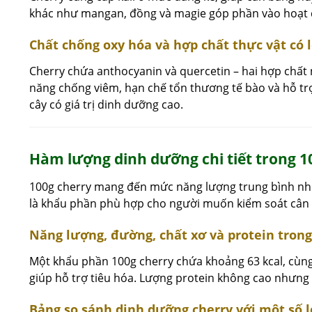
khác như mangan, đồng và magie góp phần vào hoạt đ
Chất chống oxy hóa và hợp chất thực vật có l
Cherry chứa anthocyanin và quercetin – hai hợp chất 
năng chống viêm, hạn chế tổn thương tế bào và hỗ trợ 
cây có giá trị dinh dưỡng cao.
Hàm lượng dinh dưỡng chi tiết trong 1
100g cherry mang đến mức năng lượng trung bình như
là khẩu phần phù hợp cho người muốn kiểm soát cân
Năng lượng, đường, chất xơ và protein trong
Một khẩu phần 100g cherry chứa khoảng 63 kcal, cùn
giúp hỗ trợ tiêu hóa. Lượng protein không cao nhưng
Bảng so sánh dinh dưỡng cherry với một số lo