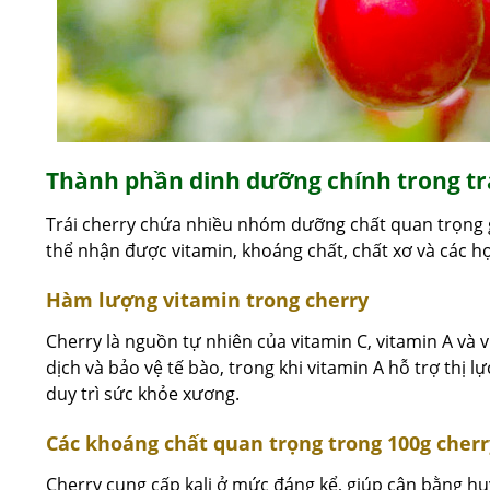
Thành phần dinh dưỡng chính trong tr
Trái cherry chứa nhiều nhóm dưỡng chất quan trọng g
thể nhận được vitamin, khoáng chất, chất xơ và các hợp
Hàm lượng vitamin trong cherry
Cherry là nguồn tự nhiên của vitamin C, vitamin A và 
dịch và bảo vệ tế bào, trong khi vitamin A hỗ trợ thị 
duy trì sức khỏe xương.
Các khoáng chất quan trọng trong 100g cherr
Cherry cung cấp kali ở mức đáng kể, giúp cân bằng hu