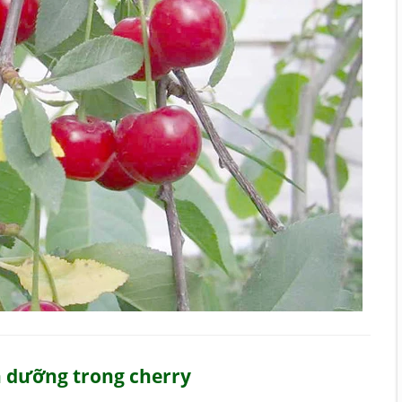
h dưỡng trong cherry