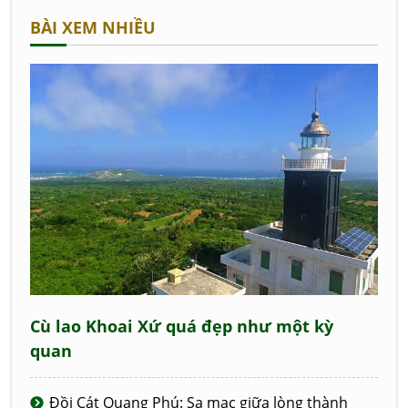
BÀI XEM NHIỀU
Cù lao Khoai Xứ quá đẹp như một kỳ
quan
Đồi Cát Quang Phú: Sa mạc giữa lòng thành