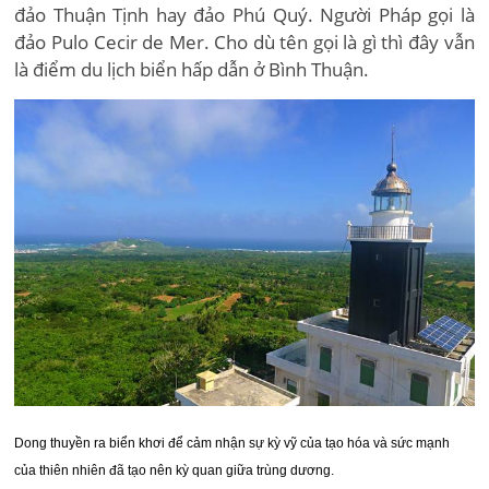
đảo Thuận Tịnh hay đảo Phú Quý. Người Pháp gọi là
đảo Pulo Cecir de Mer. Cho dù tên gọi là gì thì đây vẫn
là điểm du lịch biển hấp dẫn ở Bình Thuận.
Dong thuyền ra biển khơi để cảm nhận sự kỳ vỹ của tạo hóa và sức mạnh
của thiên nhiên đã tạo nên kỳ quan giữa trùng dương.