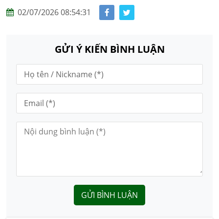
02/07/2026 08:54:31
GỬI Ý KIẾN BÌNH LUẬN
GỬI BÌNH LUẬN