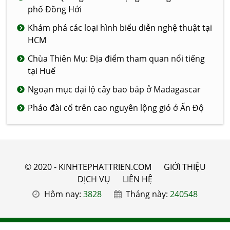
phố Đồng Hới
Khám phá các loại hình biểu diễn nghệ thuật tại
HCM
Chùa Thiên Mụ: Địa điểm tham quan nổi tiếng
tại Huế
Ngoạn mục đại lộ cây bao báp ở Madagascar
Pháo đài cổ trên cao nguyên lộng gió ở Ấn Độ
© 2020 - KINHTEPHATTRIEN.COM
GIỚI THIỆU
DỊCH VỤ
LIÊN HỆ
Hôm nay:
3828
Tháng này:
240548