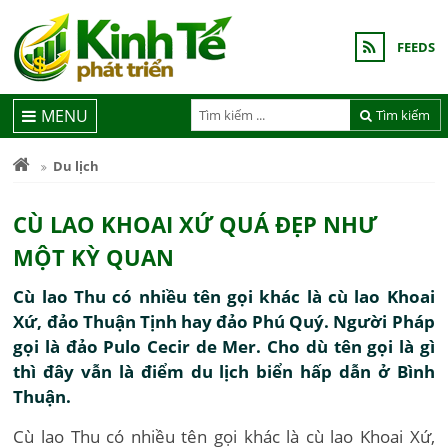
FEEDS
MENU
Tìm kiếm
Du lịch
CÙ LAO KHOAI XỨ QUÁ ĐẸP NHƯ
MỘT KỲ QUAN
Cù lao Thu có nhiều tên gọi khác là cù lao Khoai
Xứ, đảo Thuận Tịnh hay đảo Phú Quý. Người Pháp
gọi là đảo Pulo Cecir de Mer. Cho dù tên gọi là gì
thì đây vẫn là điểm du lịch biển hấp dẫn ở Bình
Thuận.
Cù lao Thu có nhiều tên gọi khác là cù lao Khoai Xứ,