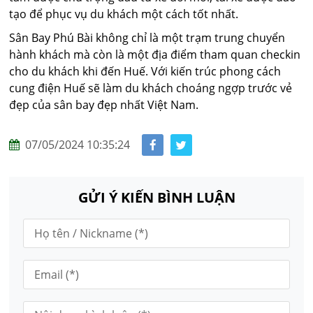
tạo để phục vụ du khách một cách tốt nhất.
Sân Bay Phú Bài không chỉ là một trạm trung chuyển
hành khách mà còn là một địa điểm tham quan checkin
cho du khách khi đến Huế. Với kiến trúc phong cách
cung điện Huế sẽ làm du khách choáng ngợp trước vẻ
đẹp của sân bay đẹp nhất Việt Nam.
07/05/2024 10:35:24
GỬI Ý KIẾN BÌNH LUẬN