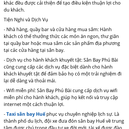
khác đều được cải thiện để tạo điều kiện thuận lợi cho
du khách.
Tiện Nghi và Dịch Vụ
- Nhà hàng, quầy bar và cửa hàng mua sắm: Hành
khách có thể thưởng thức các món ăn ngon, thư giãn
tại quầy bar hoặc mua sắm các sản phẩm địa phương
tại các cửa hàng tại sân bay.
- Dịch vụ cho hành khách khuyết tật: Sân Bay Phú Bài
cũng cung cấp các dịch vụ đặc biệt dành cho hành
khách khuyết tật để đảm bảo họ có một trải nghiệm đi
lại dễ dàng và thoải mái.
- Wifi miễn phí: Sân Bay Phú Bài cung cấp dịch vụ wifi
miễn phí cho hành khách, giúp họ kết nối và truy cập
internet một cách thuận lợi.
-
Taxi sân bay Huế
phục vụ chuyên nghiệp lịch sự. Là
thành phố du lịch, đội xe đưa đón sân bay Huế về trung
tâm được chú trọng đầu tư xe đời mới, tài xế được đào