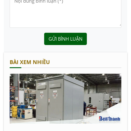
GỬI BÌNH LUẬN
BÀI XEM NHIỀU