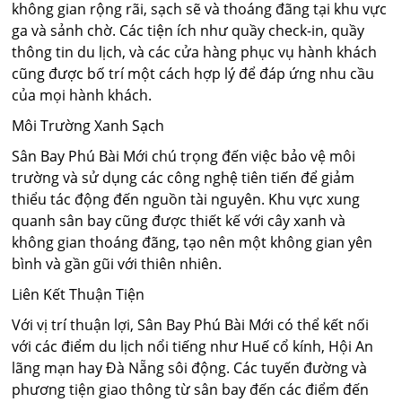
không gian rộng rãi, sạch sẽ và thoáng đãng tại khu vực
ga và sảnh chờ. Các tiện ích như quầy check-in, quầy
thông tin du lịch, và các cửa hàng phục vụ hành khách
cũng được bố trí một cách hợp lý để đáp ứng nhu cầu
của mọi hành khách.
Môi Trường Xanh Sạch
Sân Bay Phú Bài Mới chú trọng đến việc bảo vệ môi
trường và sử dụng các công nghệ tiên tiến để giảm
thiểu tác động đến nguồn tài nguyên. Khu vực xung
quanh sân bay cũng được thiết kế với cây xanh và
không gian thoáng đãng, tạo nên một không gian yên
bình và gần gũi với thiên nhiên.
Liên Kết Thuận Tiện
Với vị trí thuận lợi, Sân Bay Phú Bài Mới có thể kết nối
với các điểm du lịch nổi tiếng như Huế cổ kính, Hội An
lãng mạn hay Đà Nẵng sôi động. Các tuyến đường và
phương tiện giao thông từ sân bay đến các điểm đến