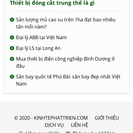
Thiết bị đóng cắt trung thế là gì
Sản lượng mủ cao su trên 1ha đạt bao nhiêu
tấn mỗi năm?
Đại lý ABB tại Việt Nam
Đại lý LS tại Long An
Mua thiết bị điện công nghiệp Bình Dương ở
đâu
Sân bay quốc tế Phú Bài: sân bay đẹp nhất Việt
Nam
© 2020 - KINHTEPHATTRIEN.COM
GIỚI THIỆU
DỊCH VỤ
LIÊN HỆ