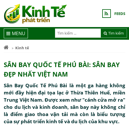
FEEDS
MENU
Tìm kiếm
Kinh tế
SÂN BAY QUỐC TẾ PHÚ BÀI: SÂN BAY
ĐẸP NHẤT VIỆT NAM
Sân Bay Quốc Tế Phú Bài là một ga hàng không
mới đầy hiện đại tọa lạc ở Thừa Thiên Huế, miền
Trung Việt Nam. Được xem như "cánh cửa mở ra"
cho du lịch và kinh doanh, sân bay này không chỉ
là điểm giao thoa vận tải mà còn là biểu tượng
của sự phát triển kinh tế và du lịch của khu vực.