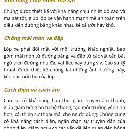
Khả năng chịu nhiệt ma sát
Chúng được thiết kế với khả năng chịu nhiệt độ cao và
ma sát tốt, giúp lốp xe vận hành mạnh mẽ an toàn trên
điều kiện đường băng khác nhau kể cả ướt hay khô.
Chống mài mòn va đập
Lốp xe phải đối mặt với môi trường khắc nghiệt, bao
gồm mài mòn từ đường băng, va đập từ các vật cản bất
ngờ trên đường như đá, vật liệu xây dựng v.v. Cao su kỹ
thuật được thiết kế chống lại những ảnh hưởng này,
kéo dài tuổi thọ của lốp.
Cách điện và cách âm
Cao su có khả năng hấp thụ, giảm truyền âm thanh,
giúp giảm tiếng ồn từ hệ thống, tạo môi trường yên tĩnh
hơn, cải thiện sự thoải mái cho người dùng. Chúng cũng
có khả năng cách điện, ngăn chặn sự truyền dẫn của
dòng điện, giảm nguy cơ các vấn đề liên quan đến hỏng