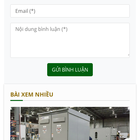
GỬI BÌNH LUẬN
BÀI XEM NHIỀU