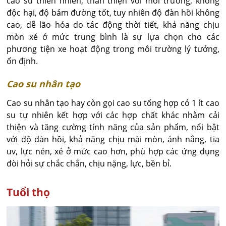
cao su thiên nhiên, thân thiện với môi trường, không
độc hại, độ bám đường tốt, tuy nhiên độ đàn hồi không
cao, dễ lão hóa do tác động thời tiết, khả năng chịu
mòn xé ở mức trung bình là sự lựa chọn cho các
phương tiện xe hoạt động trong môi trường lý tưởng,
ổn định.
Cao su nhân tạo
Cao su nhân tạo hay còn gọi cao su tổng hợp có 1 ít cao
su tự nhiên kết hợp với các hợp chất khác nhằm cải
thiện và tăng cường tính năng của sản phẩm, nổi bật
với độ đàn hồi, khả năng chịu mài mòn, ánh nắng, tia
uv, lực nén, xé ở mức cao hơn, phù hợp các ứng dụng
đòi hỏi sự chắc chắn, chịu nặng, lực, bền bỉ.
Tuổi thọ