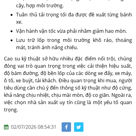
cậy, hợp môi trường.
Tuân thủ tải trọng tối đa được đề xuất từng bánh
xe.
Vận hành vận tốc vừa phải nhằm giảm hao mòn.
Lưu trữ lốp trong môi trường khô ráo, thoáng
mát, tránh ánh nắng chiếu.
Cao su kỹ thuật sở hữu nhiều đặc điểm nổi trội, chúng
đóng vai trò quan trọng trong việc cải thiện hiệu suất,
độ bám đường, độ bền lốp của các dòng xe đẩy, xe máy,
ô tô, xe buýt, tải khách. Điều quan trọng khi mua, người
tiêu dùng cần chú ý đến thông số kỹ thuật như độ cứng,
khả năng chịu nhiệt, chịu mài mòn, độ co giãn. Ngoài ra,
việc chọn nhà sản xuất uy tín cũng là một yếu tố quan
trọng.
02/07/2026 08:54:31