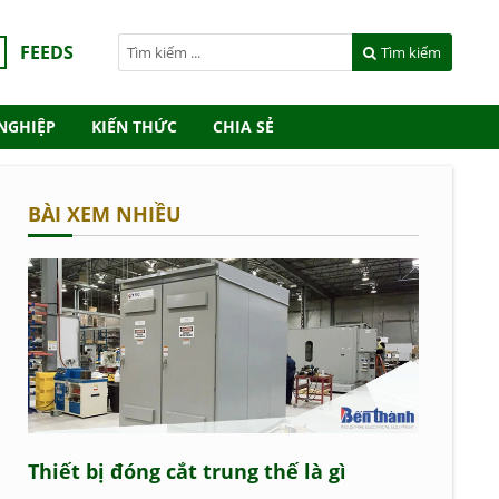
FEEDS
Tìm kiếm
NGHIỆP
KIẾN THỨC
CHIA SẺ
BÀI XEM NHIỀU
Thiết bị đóng cắt trung thế là gì