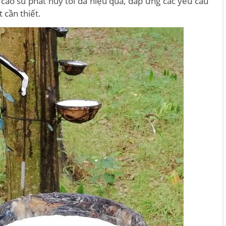
 cao su phát huy tối đa hiệu quả, đáp ứng các yêu cầu
t cần thiết.