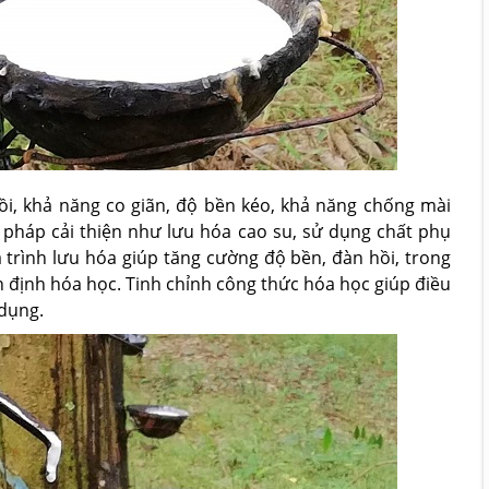
ồi, khả năng co giãn, độ bền kéo, khả năng chống mài
pháp cải thiện như lưu hóa cao su, sử dụng chất phụ
 trình lưu hóa giúp tăng cường độ bền, đàn hồi, trong
n định hóa học. Tinh chỉnh công thức hóa học giúp điều
 dụng.