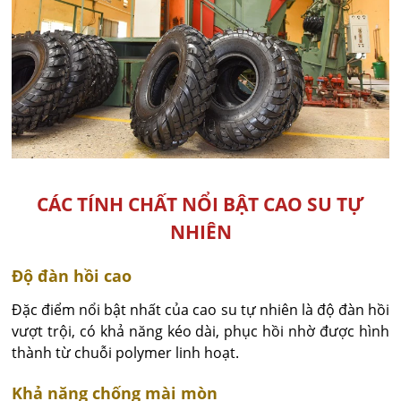
CÁC TÍNH CHẤT NỔI BẬT CAO SU TỰ
NHIÊN
Độ đàn hồi cao
Đặc điểm nổi bật nhất của cao su tự nhiên là độ đàn hồi
vượt trội, có khả năng kéo dài, phục hồi nhờ được hình
thành từ chuỗi polymer linh hoạt.
Khả năng chống mài mòn