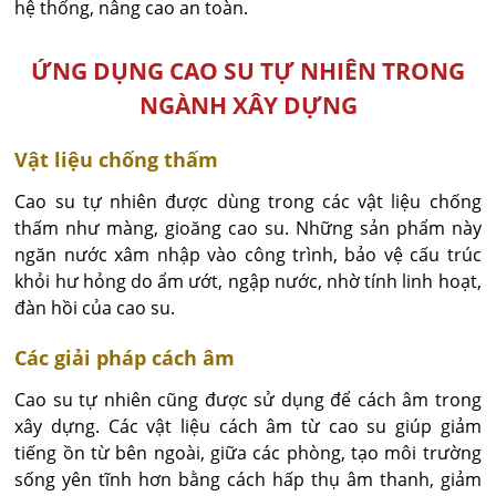
hệ thống, nâng cao an toàn.
ỨNG DỤNG CAO SU TỰ NHIÊN TRONG
NGÀNH XÂY DỰNG
Vật liệu chống thấm
Cao su tự nhiên được dùng trong các vật liệu chống
thấm như màng, gioăng cao su. Những sản phẩm này
ngăn nước xâm nhập vào công trình, bảo vệ cấu trúc
khỏi hư hỏng do ẩm ướt, ngập nước, nhờ tính linh hoạt,
đàn hồi của cao su.
Các giải pháp cách âm
Cao su tự nhiên cũng được sử dụng để cách âm trong
xây dựng. Các vật liệu cách âm từ cao su giúp giảm
tiếng ồn từ bên ngoài, giữa các phòng, tạo môi trường
sống yên tĩnh hơn bằng cách hấp thụ âm thanh, giảm