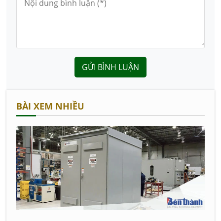
GỬI BÌNH LUẬN
BÀI XEM NHIỀU