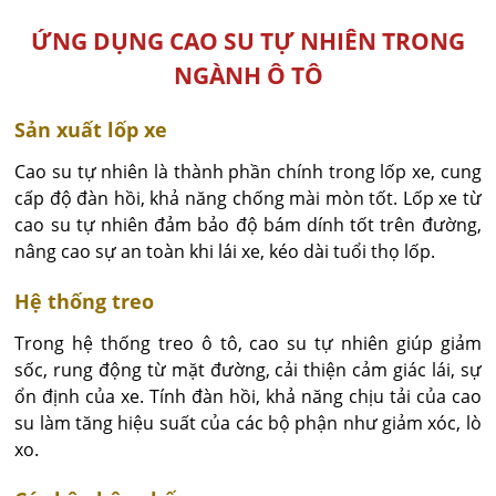
ỨNG DỤNG CAO SU TỰ NHIÊN TRONG
NGÀNH Ô TÔ
Sản xuất lốp xe
Cao su tự nhiên là thành phần chính trong lốp xe, cung
cấp độ đàn hồi, khả năng chống mài mòn tốt. Lốp xe từ
cao su tự nhiên đảm bảo độ bám dính tốt trên đường,
nâng cao sự an toàn khi lái xe, kéo dài tuổi thọ lốp.
Hệ thống treo
Trong hệ thống treo ô tô, cao su tự nhiên giúp giảm
sốc, rung động từ mặt đường, cải thiện cảm giác lái, sự
ổn định của xe. Tính đàn hồi, khả năng chịu tải của cao
su làm tăng hiệu suất của các bộ phận như giảm xóc, lò
xo.