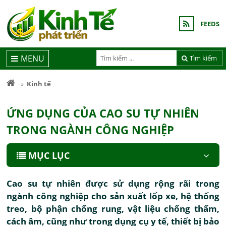
FEEDS
MENU
Tìm kiếm
Kinh tế
ỨNG DỤNG CỦA CAO SU TỰ NHIÊN
TRONG NGÀNH CÔNG NGHIỆP
MỤC LỤC
Cao su tự nhiên được sử dụng rộng rãi trong
ngành công nghiệp cho sản xuất lốp xe, hệ thống
treo, bộ phận chống rung, vật liệu chống thấm,
cách âm, cũng như trong dụng cụ y tế, thiết bị bảo