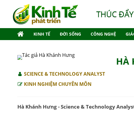
THÚC ĐẨY
KINH TẾ
ĐỜI SỐNG
CÔNG NGHỆ
GIÁ
HÀ
SCIENCE & TECHNOLOGY ANALYST
KINH NGHIỆM CHUYÊN MÔN
Hà Khánh Hưng - Science & Technology Analys