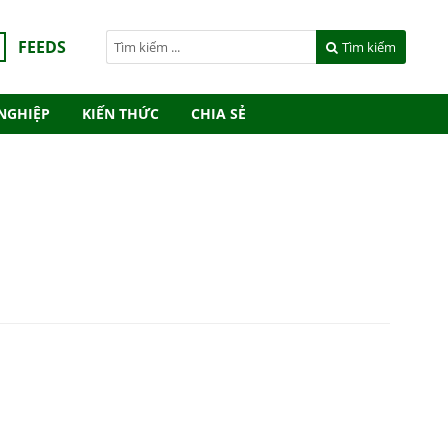
FEEDS
Tìm kiếm
NGHIỆP
KIẾN THỨC
CHIA SẺ